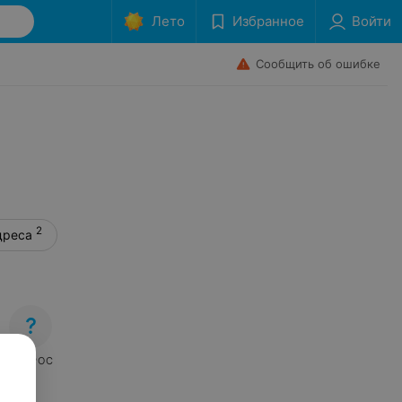
Лето
Избранное
Войти
Сообщить об ошибке
2
дреса
ВОПРОС