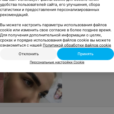
с
Отзывы
Цены
Новости
Фотогалерея
Конт
удобства пользователей сайта, его улучшения, сбора
статистики и предоставления персонализированных
рекомендаций.
Вы можете настроить параметры использования файлов
cookie или изменить свое согласие в более позднее время.
Для получения дополнительной информации о целях,
сроках и порядке использования файлов cookie вы можете
ознакомиться с нашей
Политикой обработки файлов cookie
Отклонить
Принять
Персональные настройки Cookie